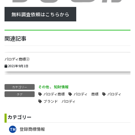
無料調査依頼はこちらから
関連記事
パロディ商標②
2021年9月1日
その他
、
知財情報
カテゴリー
パロディ商標
パロディ 商標
パロディ
タグ
ブランド パロディ
カテゴリー
登録商標情報