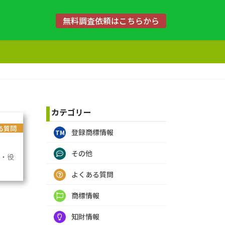
無料調査依頼はこちらから
カテゴリー
る質問
登録商標情報
その他
品・役
よくある質問
商標情報
知財情報