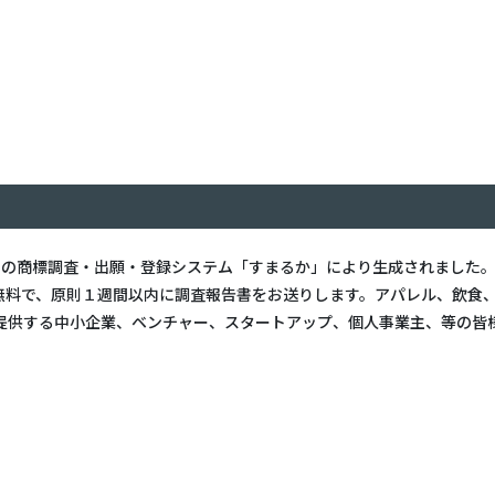
スの
商標調査・出願・登録システム「すまるか」により生成されました
無料で、
原則１週間以内に調査報告書をお送りします。アパレル、飲食
提供する中小企業、ベンチャー、
スタートアップ、個人事業主、等の皆